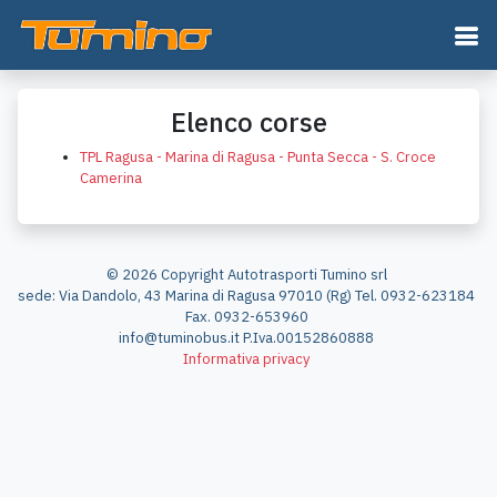
Elenco corse
TPL Ragusa - Marina di Ragusa - Punta Secca - S. Croce
Camerina
© 2026 Copyright Autotrasporti Tumino srl
sede: Via Dandolo, 43 Marina di Ragusa 97010 (Rg) Tel. 0932-623184
Fax. 0932-653960
info@tuminobus.it P.Iva.00152860888
Informativa privacy